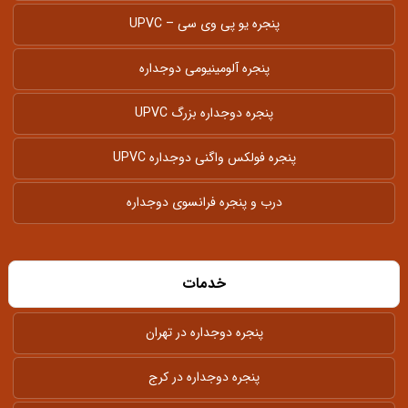
پنجره یو پی وی سی – UPVC
پنجره آلومینیومی دوجداره
پنجره دوجداره بزرگ UPVC
پنجره فولکس واگنی دوجداره UPVC
درب و پنجره فرانسوی دوجداره
خدمات
پنجره دوجداره در تهران
پنجره دوجداره در کرج