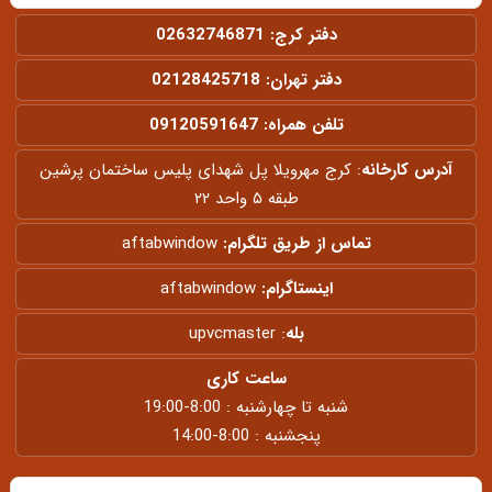
دفتر کرج:
02632746871
دفتر تهران:
02128425718
تلفن همراه:
09120591647
آدرس کارخانه
: کرج مهرویلا پل شهدای پلیس ساختمان پرشین
طبقه ۵ واحد ۲۲
تماس از طریق تلگرام:
aftabwindow
اینستاگرام:
aftabwindow
بله
:
upvcmaster
ساعت کاری
شنبه تا چهارشنبه : 8:00-19:00
پنجشنبه : 8:00-14:00