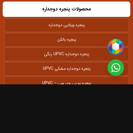
محصولات پنجره دوجداره
پنجره ویلایی دوجداره
پنجره بالکن
پنجره دوجداره UPVC رنگی
پنجره دوجداره مشکی UPVC
پنجره یو پی وی سی – UPVC
پنجره آلومینیومی دوجداره
پنجره دوجداره بزرگ UPVC
پنجره فولکس واگنی دوجداره UPVC