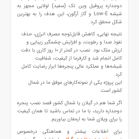
دوجداره پروفیل وین تک (سفید) لولایی مجهز به
شیشه Low-E و گاز آرگون، این هدف را به بهترین
شکل محقق کرد.
نتیجه نهایی، کاهش قابل‌توجه مصرف انرژی، حذف
نفوذ صدا و رطوبت، و افزایش چشمگیر زیبایی و
ارزش ملک بود. نصب در کمتر از ۱۰ روز کاری با دقت
کامل انجام شد و کارفرما از کیفیت، شفافیت
شیشه‌ها و عملکرد عالی پنجره‌ها ابراز رضایت کامل
کرد.
این پروژه یکی از نمونه‌کارهای موفق ما در شمال
کشور است.
اگر شما هم در گیلان یا شمال کشور قصد نصب پنجره
دوجداره دارید، با ما در تماس باشید تا همان کیفیت
را برای ویلای شما به ارمغان بیاوریم.
برای اطلاعات بیشتر و هماهنگی درخصوص