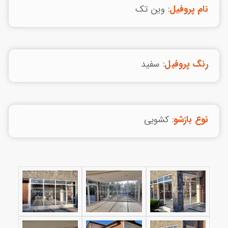
نام پروفیل
: وین تک
رنگ پروفیل
: سفید
نوع بازشو
: کشویی