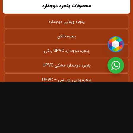
محصولات پنجره دوجداره
پنجره ویلایی دوجداره
پنجره بالکن
پنجره دوجداره UPVC رنگی
پنجره دوجداره مشکی UPVC
پنجره یو پی وی سی – UPVC
پنجره آلومینیومی دوجداره
پنجره دوجداره بزرگ UPVC
پنجره فولکس واگنی دوجداره UPVC