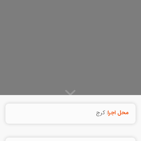
محل اجرا
: کرج