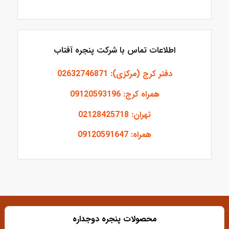
اطلاعات تماس با شرکت پنجره آفتاب
دفتر کرج (مرکزی): 02632746871
همراه کرج: 09120593196
تهران: 02128425718
همراه: 09120591647
محصولات پنجره دوجداره