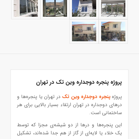
پروژه پنجره دوجداره وین تک در تهران
پروژه
پنجره دوجداره وین تک
در تهران یا پنجره‌ها و
درهای دوجداره در تهران ارتقاء بسیار بالایی برای هر
ساختمانی است.
این پنجره‌ها و درها از دو شیشه‌ی مجزا که توسط
یک خلاء یا لایه‌ای از گاز از هم جدا شده‌اند، تشکیل