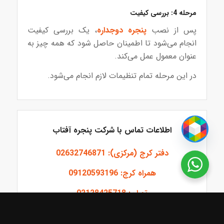
مرحله 4: بررسی کیفیت
پس از نصب
پنجره دوجداره
، یک بررسی کیفیت
انجام می‌شود تا اطمینان حاصل شود که همه چیز به
عنوان معمول عمل می‌کند.
در این مرحله تمام تنظیمات لازم انجام می‌شود.
اطلاعات تماس با شرکت پنجره آفتاب
دفتر کرج (مرکزی): 02632746871
همراه کرج: 09120593196
تهران: 02128425718
همراه: 09120591647