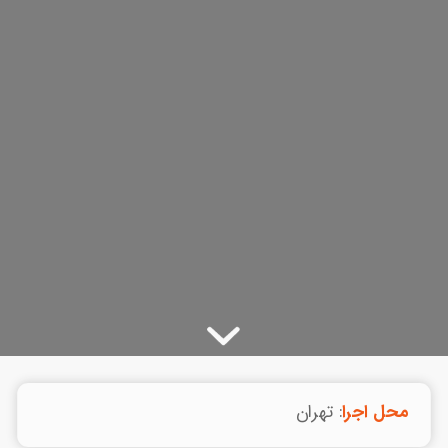
محل اجرا
: تهران