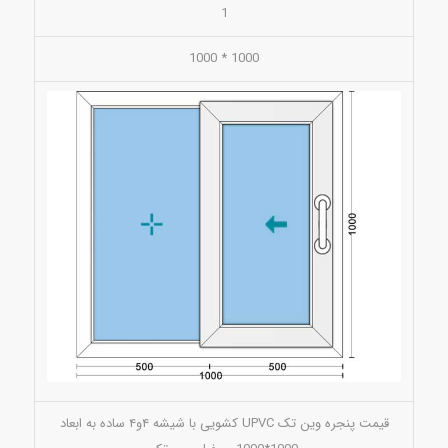
1
1000 * 1000
قیمت پنجره وین تک UPVC کشویی با شیشه ۴و۴ ساده به ابعاد