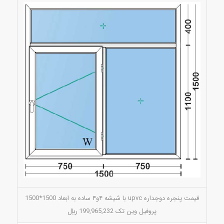
قیمت پنجره دوجداره upvc با شیشه ۴و۴ ساده به ابعاد 1500*1500
پروفیل وین تک 199,965,232 ريال