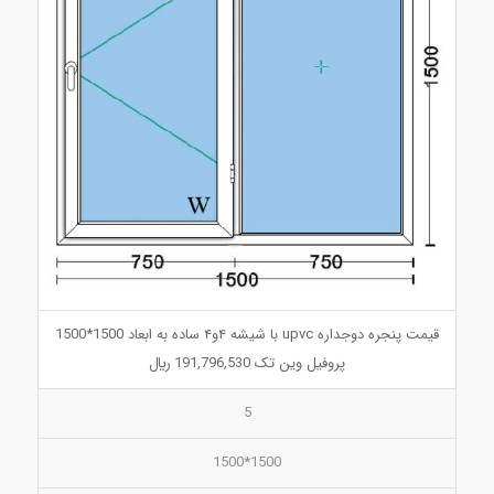
قیمت پنجره دوجداره upvc با شیشه ۴و۴ ساده به ابعاد 1500*1500
پروفیل وین تک 191,796,530 ريال
5
1500*1500