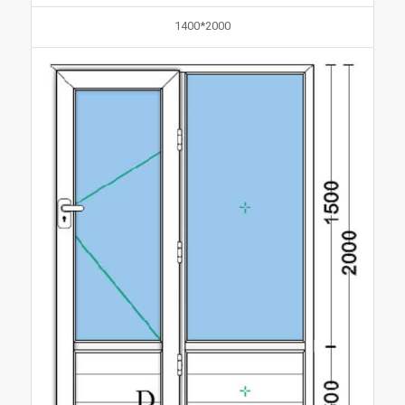
2000*1400