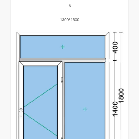
6
1800*1300