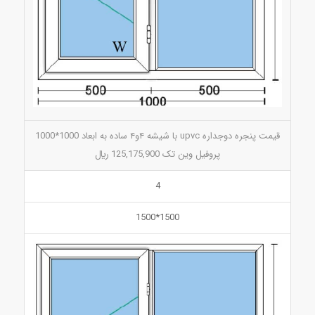
قیمت پنجره دوجداره upvc با شیشه ۴و۴ ساده به ابعاد 1000*1000
پروفیل وین تک 125,175,900 ريال
4
1500*1500