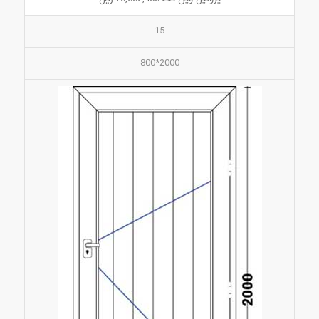
15
2000*800