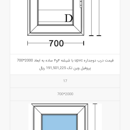
قیمت درب دوجداره upvc با شیشه ۴و۴ ساده به ابعاد 2000*700
پروفیل وین تک 191,501,225 ريال
17
2000*700