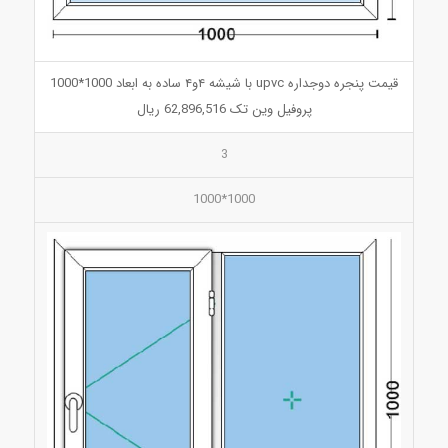
قیمت پنجره دوجداره upvc با شیشه ۴و۴ ساده به ابعاد 1000*1000
پروفیل وین تک 62,896,516 ریال
3
1000*1000