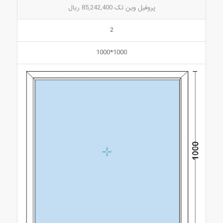
پروفیل وین تک 85,242,400 ریال
2
1000*1000