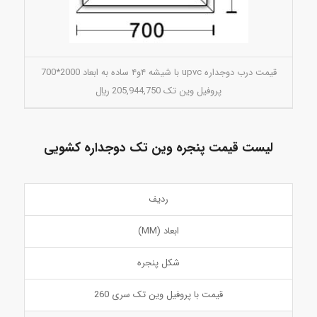
قیمت درب دوجداره upvc با شیشه ۴و۴ ساده به ابعاد 2000*700
پروفیل وین تک 205,944,750 ريال
لیست قیمت پنجره وین تک دوجداره کشویی
ردیف
ابعاد (MM)
شکل پنجره
قیمت با پروفیل وین تک سری 260