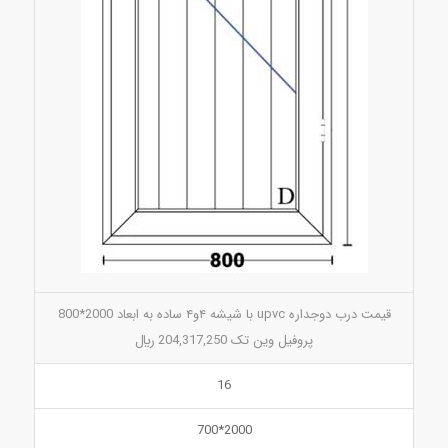
قیمت درب دوجداره upvc با شیشه ۴و۴ ساده به ابعاد 2000*800
پروفیل وین تک 204,317,250 ريال
16
2000*700