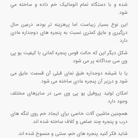
شده و با دستگاه تمام اتوماتيک خم داده و ساخته مي
شود.
این نوع بسیار زيباست اما پرهزينه تر بوده، درعين حال
درزگيرى و عايق کمترى نسبت به پنجره هاى دوجداره عادى
دارد .
شکل دیگر این که حالت قوس پنجره کمانی با کیفیت یو پی
وی سی جداگانه پر می شود.
یا با شیشه دوجداره طبق نمای قبلی آن قسمت عایق می
شود و درزير آن پنجره عادى ساخته می شود.
امکان تولید پروفیل یو پی وی سی در سایزهای مختلف
وجود دارد.
همچنین ماشین آلات خاصی برای ایجاد خم روی لنگه های
درب و پنجره چند ضلعی و کلاف ساخته شده اند.
شاید فکر کنید پنجره های خم، سنتی و منسوخ شده اند.