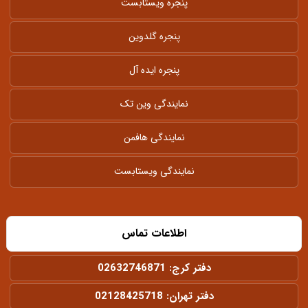
پنجره ویستابست
پنجره گلدوین
پنجره ایده آل
نمایندگی وین تک
نمایندگی هافمن
نمایندگی ویستابست
اطلاعات تماس
دفتر کرج:
02632746871
دفتر تهران:
02128425718