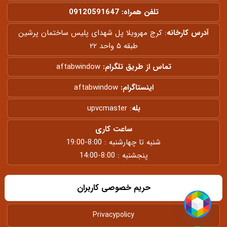
تلفن همراه:
09120591647
آدرس کارخانه
: کرج مهرویلا پل شهدای پلیس ساختمان پرشین
طبقه ۵ واحد ۲۲
تماس از طریق تلگرام:
aftabwindow
اینستاگرام:
aftabwindow
بله
:
upvcmaster
ساعت کاری
شنبه تا چهارشنبه : 8:00-19:00
پنجشنبه : 8:00-14:00
حریم خصوصی کاربران
Privacypolicy