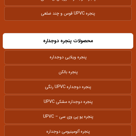
پنجره UPVC قوس و چند ضلعی
محصولات پنجره دوجداره
پنجره ویلایی دوجداره
پنجره بالکن
پنجره دوجداره UPVC رنگی
پنجره دوجداره مشکی UPVC
پنجره یو پی وی سی – UPVC
پنجره آلومینیومی دوجداره