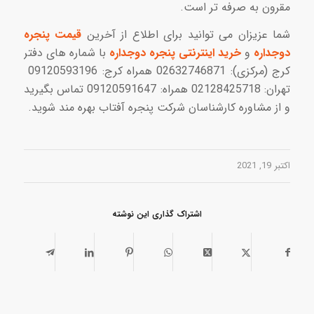
مقرون به صرفه تر است.
شما عزیزان می توانید برای اطلاع از آخرین
قیمت پنجره
دوجداره
و
خرید اینترنتی پنجره دوجداره
با شماره های دفتر
کرج (مرکزی): 02632746871 همراه کرج: 09120593196
تهران: 02128425718 همراه: 09120591647 تماس بگیرید
و از مشاوره کارشناسان شرکت پنجره آفتاب بهره مند شوید.
اکتبر 19, 2021
اشتراک گذاری این نوشته