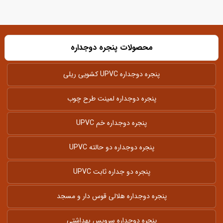
محصولات پنجره دوجداره
پنجره دوجداره UPVC کشویی ریلی
پنجره دوجداره لمینت طرح چوب
پنجره دوجداره خم UPVC
پنجره دوجداره دو حالته UPVC
پنجره دو جداره ثابت UPVC
پنجره دوجداره هلالی قوس دار و مسجد
پنجره دوجداره سرویس بهداشتی