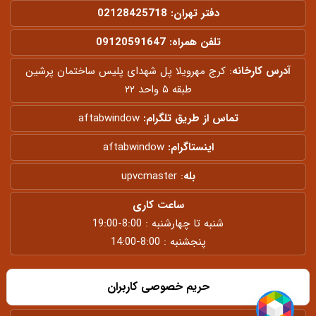
دفتر تهران:
02128425718
تلفن همراه:
09120591647
آدرس کارخانه
: کرج مهرویلا پل شهدای پلیس ساختمان پرشین
طبقه ۵ واحد ۲۲
تماس از طریق تلگرام:
aftabwindow
اینستاگرام:
aftabwindow
بله
:
upvcmaster
ساعت کاری
شنبه تا چهارشنبه : 8:00-19:00
پنجشنبه : 8:00-14:00
حریم خصوصی کاربران