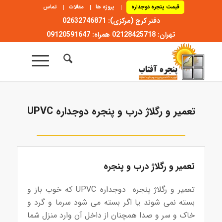
قیمت پنجره دوجداره
پروژه ها
مقالات
تماس
دفتر کرج (مرکزی): 02632746871
تهران: 02128425718 همراه: 09120591647
تعمیر و رگلاژ درب و پنجره دوجداره UPVC
تعمیر و رگلاژ درب و پنجره
تعمیر و رگلاژ پنجره دوجداره UPVC که خوب باز و
بسته نمی شوند یا اگر بسته می شود سرما و گرد و
خاک و سر و صدا همچنان از داخل آن وارد منزل شما