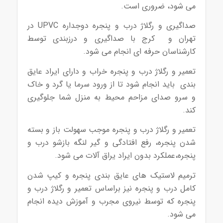
می شود، ضروری است.
صداگیری و رگلاژ درب و پنجره دوجداره UPVC در
تهران و کرج با صداگیری و درزبندی توسط
کارشناسان حرفه ای انجام می شود.
تعمیر و رگلاژ درب و پنجره خراب و دارای ایراد عایق
بندی باید انجام شود تا از ورود سرما یا گرد و خاک
و سرو صدای مزاحم محیط به منزل شما جلوگیری
کند.
تعمیر و رگلاژ درب و پنجره موجب سهولت باز و بسته
شدن پنجره، رفع افتادگی و گیر لنگه بازشو درب و
پنجره،عملکرد بدون ایراد یراق آلات می شود.
ترمیم لاستیک های عایق بندی پنجره و کیپ شدن
کامل درب و پنجره نیز براساس تعمیر و رگلاژ درب و
پنجره که توسط نیروی مجرب و آموزش دیده انجام
می شود.