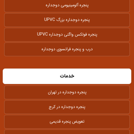
پنجره آلومینیومی دوجداره
پنجره دوجداره بزرگ UPVC
پنجره فولکس واگنی دوجداره UPVC
درب و پنجره فرانسوی دوجداره
خدمات
پنجره دوجداره در تهران
پنجره دوجداره در کرج
تعویض پنجره قدیمی