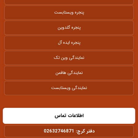
پنجره ویستابست
پنجره گلدوین
پنجره ایده آل
نمایندگی وین تک
نمایندگی هافمن
نمایندگی ویستابست
اطلاعات تماس
دفتر کرج:
02632746871